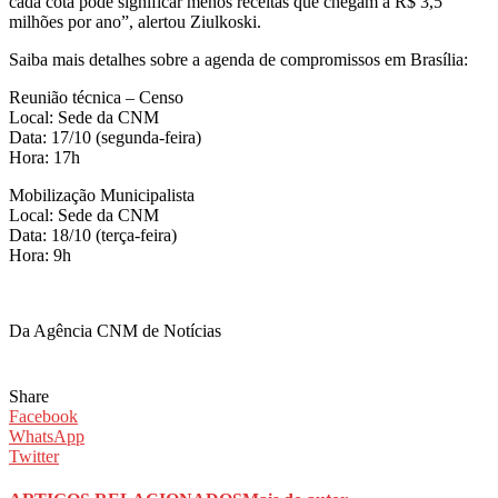
cada cota pode significar menos receitas que chegam a R$ 3,5
milhões por ano”, alertou Ziulkoski.
Saiba mais detalhes sobre a agenda de compromissos em Brasília:
Reunião técnica – Censo
Local: Sede da CNM
Data: 17/10 (segunda-feira)
Hora: 17h
Mobilização Municipalista
Local: Sede da CNM
Data: 18/10 (terça-feira)
Hora: 9h
Da Agência CNM de Notícias
Share
Facebook
WhatsApp
Twitter