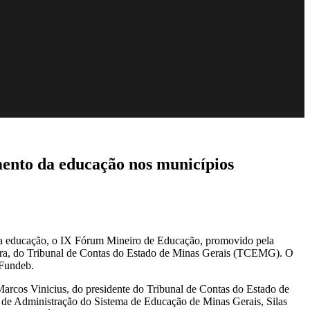
ento da educação nos municípios
ea da educação, o IX Fórum Mineiro de Educação, promovido pela
eira, do Tribunal de Contas do Estado de Minas Gerais (TCEMG). O
 Fundeb.
 Marcos Vinicius, do presidente do Tribunal de Contas do Estado de
o de Administração do Sistema de Educação de Minas Gerais, Silas