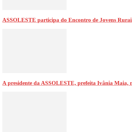
ASSOLESTE participa do Encontro de Jovens Rurai
A presidente da ASSOLESTE, prefeita Ivânia Maia, 