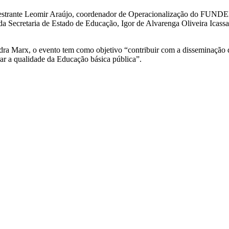
estrante Leomir Araújo, coordenador de Operacionalização do FUNDE
a Secretaria de Estado de Educação, Igor de Alvarenga Oliveira Icassa
 Marx, o evento tem como objetivo “contribuir com a disseminação das
ar a qualidade da Educação básica pública”.