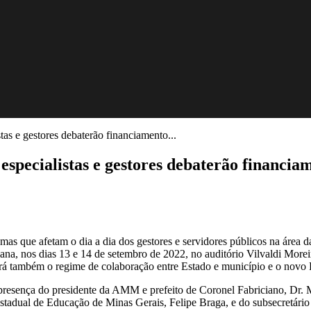
s e gestores debaterão financiamento...
ecialistas e gestores debaterão financiam
temas que afetam o dia a dia dos gestores e servidores públicos na ár
a, nos dias 13 e 14 de setembro de 2022, no auditório Vilvaldi Mor
rá também o regime de colaboração entre Estado e município e o novo
 a presença do presidente da AMM e prefeito de Coronel Fabriciano, Dr.
stadual de Educação de Minas Gerais, Felipe Braga, e do subsecretári