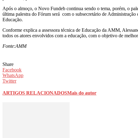
Após o almoço, o Novo Fundeb continua sendo o tema, porém, o pal
última palestra do Fórum será com o subsecretário de Administração d
Educação.
Conforme explica a assessora técnica de Educação da AMM, Alessandra
todos os atores envolvidos com a educação, com o objetivo de melhor
Fonte:AMM
Share
Facebook
WhatsApp
Twitter
ARTIGOS RELACIONADOS
Mais do autor